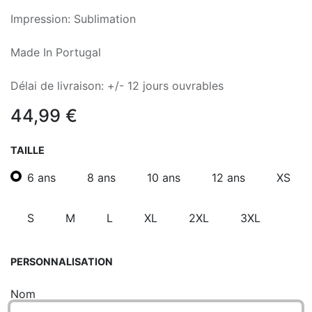
Impression: Sublimation
Made In Portugal
Délai de livraison: +/- 12 jours ouvrables
44,99
€
TAILLE
6 ans
8 ans
10 ans
12 ans
XS
S
M
L
XL
2XL
3XL
PERSONNALISATION
Nom