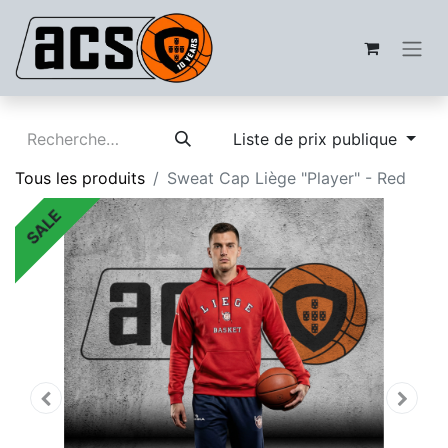
Liste de prix publique
Tous les produits
Sweat Cap Liège "Player" - Red
SALE