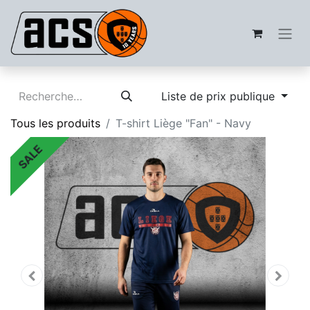
Liste de prix publique
Tous les produits
T-shirt Liège "Fan" - Navy
SALE