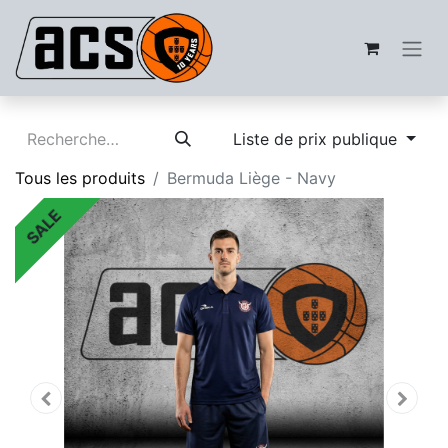
Liste de prix publique
Tous les produits
Bermuda Liège - Navy
SALE