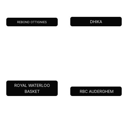
DHIKA
REBOND OTTIGNIES
ROYAL WATERLOO
BASKET
RBC AUDERGHEM