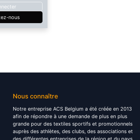
nnecter
tez-nous
Nous connaître
Notre entreprise ACS Belgium a été créée en 2013
afin de répondre à une demande de plus en plus
grande pour des textiles sportifs et promotionnels
auprès des athlètes, des clubs, des associations et
des différentes entreprises de la région et du pays.