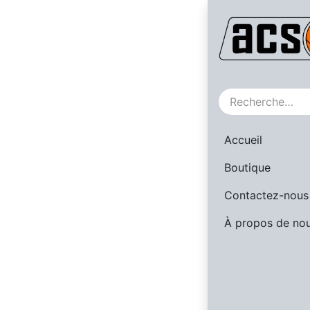
Nos référe
Accueil
Boutique
Contactez-nous
À propos de no