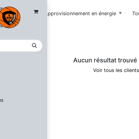
nces
Approvisionnement en énergie
To
Aucun résultat trouvé 
Voir tous les clients
us