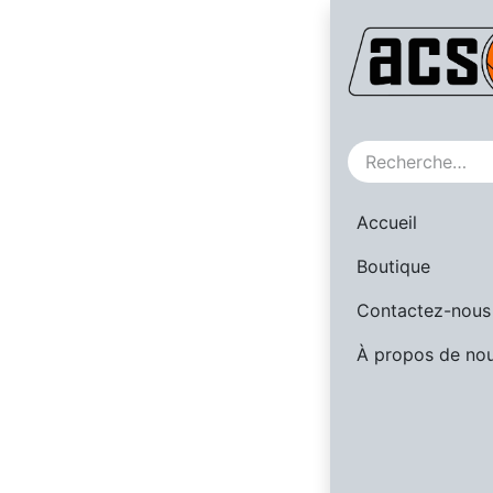
Nos référe
Accueil
Boutique
Contactez-nous
À propos de no