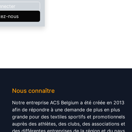
nnecter
tez-nous
Nous connaître
Notre entreprise ACS Belgium a été créée en 2013
afin de répondre à une demande de plus en plus
grande pour des textiles sportifs et promotionnels
auprès des athlètes, des clubs, des associations et
des différentes entreprises de la région et du pays.