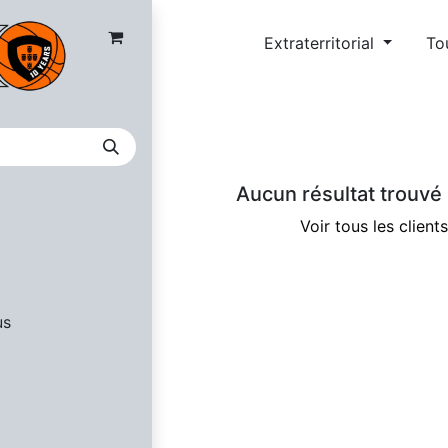
nces
Extraterritorial
To
Aucun résultat trouvé 
Voir tous les clients
us