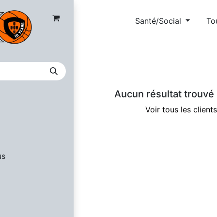
nces
Santé/Social
To
Aucun résultat trouvé 
Voir tous les clients
us