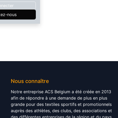
nnecter
tez-nous
Nous connaître
Notre entreprise ACS Belgium a été créée en 2013
afin de répondre à une demande de plus en plus
grande pour des textiles sportifs et promotionnels
auprès des athlètes, des clubs, des associations et
des différentes entreprises de la région et du pays.