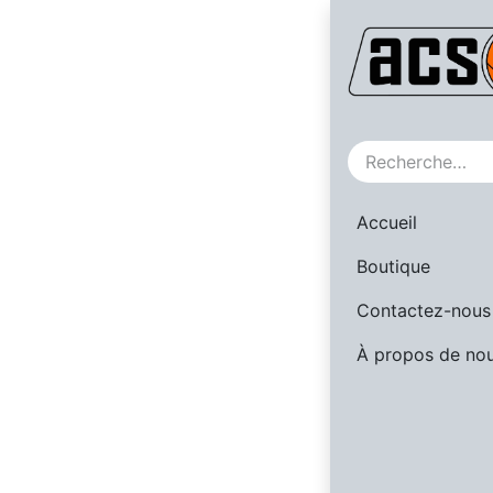
Nos référe
Accueil
Boutique
Contactez-nous
À propos de no