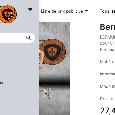
Liste de prix publique
Tous le
Ber
BERMUDA
pour un
Poches 
Matière
Impress
us
Made In
Délai de
27,