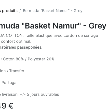
s produits
Bermuda "Basket Namur" - Grey
muda "Basket Namur" - Grey
 COTTON, Taille élastique avec cordon de serrage
 confort optimal.
latérales passepoilées.
 : Coton 80% / Polyester 20%
ion : Transfer
 Portugal
 livraison: +/- 5 jours ouvrables
49
€