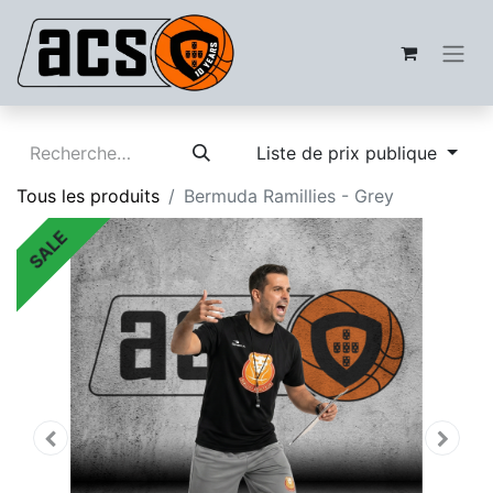
Liste de prix publique
Tous les produits
Bermuda Ramillies - Grey
SALE