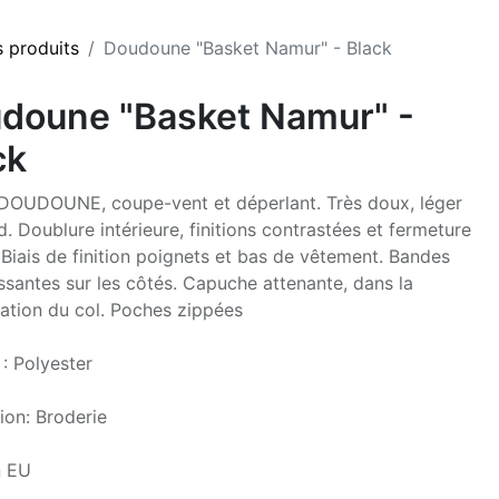
s produits
Doudoune "Basket Namur" - Black
doune "Basket Namur" -
ck
OUDOUNE, coupe-vent et déperlant. Très doux, léger
d. Doublure intérieure, finitions contrastées et fermeture
 Biais de finition poignets et bas de vêtement. Bandes
issantes sur les côtés. Capuche attenante, dans la
ation du col. Poches zippées
 : Polyester
ion: Broderie
n EU