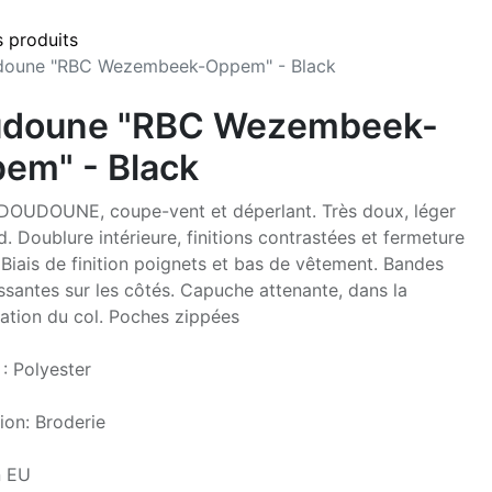
s produits
oune "RBC Wezembeek-Oppem" - Black
doune "RBC Wezembeek-
em" - Black
OUDOUNE, coupe-vent et déperlant. Très doux, léger
d. Doublure intérieure, finitions contrastées et fermeture
 Biais de finition poignets et bas de vêtement. Bandes
issantes sur les côtés. Capuche attenante, dans la
ation du col. Poches zippées
 : Polyester
ion: Broderie
n EU