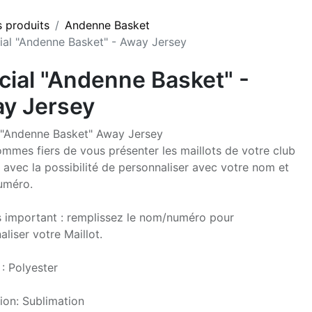
s produits
Andenne Basket
cial "Andenne Basket" - Away Jersey
icial "Andenne Basket" -
y Jersey
l "Andenne Basket" Away Jersey
mmes fiers de vous présenter les maillots de votre club
, avec la possibilité de personnaliser avec votre nom et
uméro.
s important : remplissez le nom/numéro pour
liser votre Maillot.
 : Polyester
ion: Sublimation