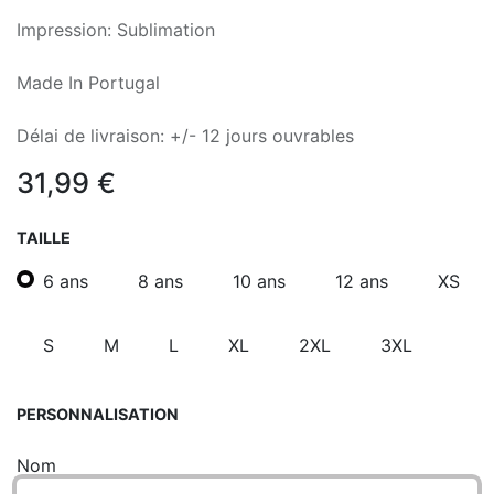
Impression: Sublimation
Made In Portugal
Délai de livraison: +/- 12 jours ouvrables
31,99
€
TAILLE
6 ans
8 ans
10 ans
12 ans
XS
S
M
L
XL
2XL
3XL
PERSONNALISATION
Nom