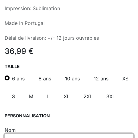
Impression: Sublimation
Made In Portugal
Délai de livraison: +/- 12 jours ouvrables
36,99
€
TAILLE
6 ans
8 ans
10 ans
12 ans
XS
S
M
L
XL
2XL
3XL
PERSONNALISATION
Nom