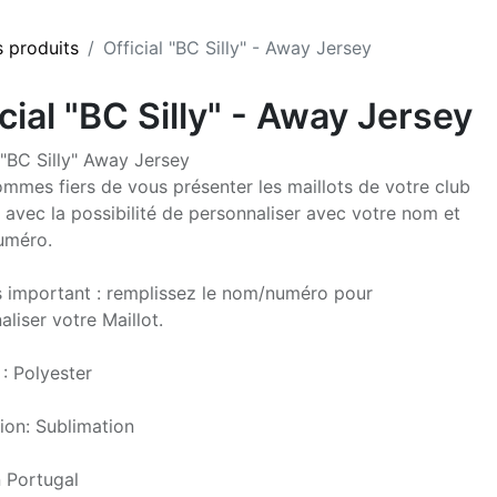
s produits
Official "BC Silly" - Away Jersey
cial "BC Silly" - Away Jersey
l "BC Silly" Away Jersey
mmes fiers de vous présenter les maillots de votre club
, avec la possibilité de personnaliser avec votre nom et
uméro.
s important : remplissez le nom/numéro pour
liser votre Maillot.
 : Polyester
ion: Sublimation
 Portugal