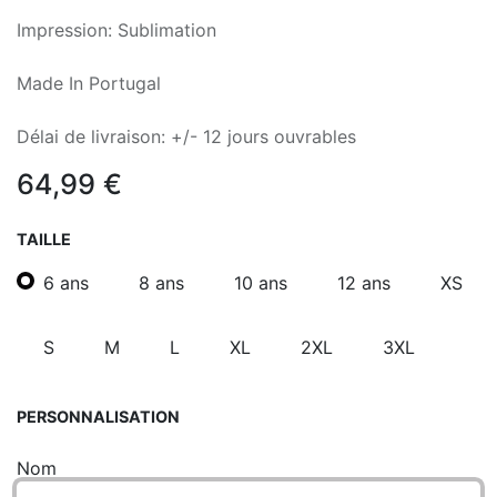
Impression: Sublimation
Made In Portugal
Délai de livraison: +/- 12 jours ouvrables
64,99
€
TAILLE
6 ans
8 ans
10 ans
12 ans
XS
S
M
L
XL
2XL
3XL
PERSONNALISATION
Nom