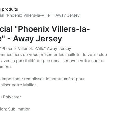
s produits
ial "Phoenix Villers-la-Ville" - Away Jersey
cial "Phoenix Villers-la-
le" - Away Jersey
 "Phoenix Villers-la-Ville" Away Jersey
mmes fiers de vous présenter les maillots de votre club
, avec la possibilité de personnaliser avec votre nom et
uméro.
s important : remplissez le nom/numéro pour
liser votre Maillot.
 : Polyester
ion: Sublimation