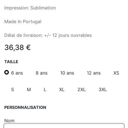
Impression: Sublimation
Made In Portugal
Délai de livraison: +/- 12 jours ouvrables
36,38
€
TAILLE
6 ans
8 ans
10 ans
12 ans
XS
S
M
L
XL
2XL
3XL
PERSONNALISATION
Nom