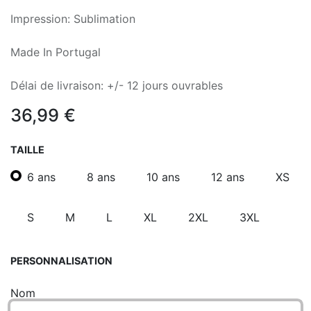
Impression: Sublimation
Made In Portugal
Délai de livraison: +/- 12 jours ouvrables
36,99
€
TAILLE
6 ans
8 ans
10 ans
12 ans
XS
S
M
L
XL
2XL
3XL
PERSONNALISATION
Nom