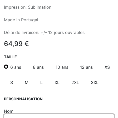
Impression: Sublimation
Made In Portugal
Délai de livraison: +/- 12 jours ouvrables
64,99
€
TAILLE
6 ans
8 ans
10 ans
12 ans
XS
S
M
L
XL
2XL
3XL
PERSONNALISATION
Nom