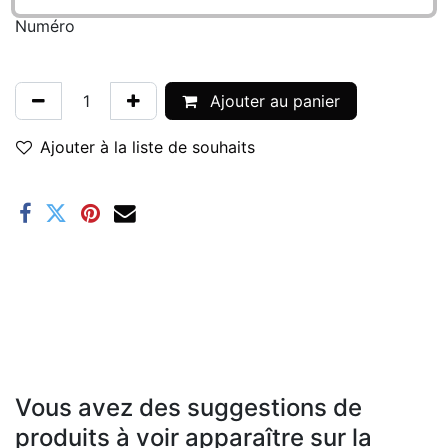
Numéro
Ajouter au panier
Ajouter à la liste de souhaits
Vous avez des suggestions de
produits à voir apparaître sur la