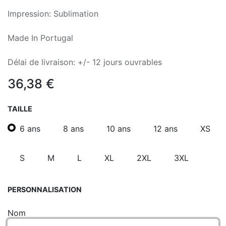
Impression: Sublimation
Made In Portugal
Délai de livraison: +/- 12 jours ouvrables
36,38
€
TAILLE
6 ans
8 ans
10 ans
12 ans
XS
S
M
L
XL
2XL
3XL
PERSONNALISATION
Nom