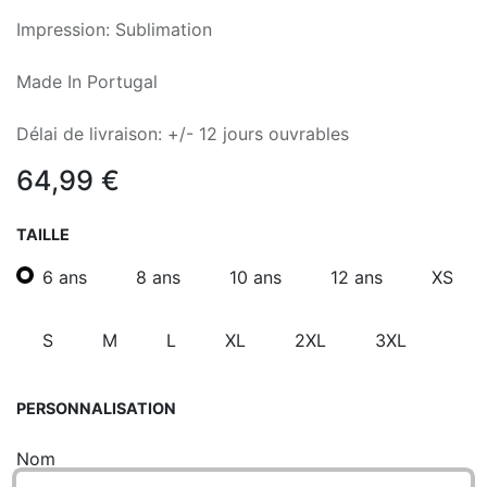
Impression: Sublimation
Made In Portugal
Délai de livraison: +/- 12 jours ouvrables
64,99
€
TAILLE
6 ans
8 ans
10 ans
12 ans
XS
S
M
L
XL
2XL
3XL
PERSONNALISATION
Nom