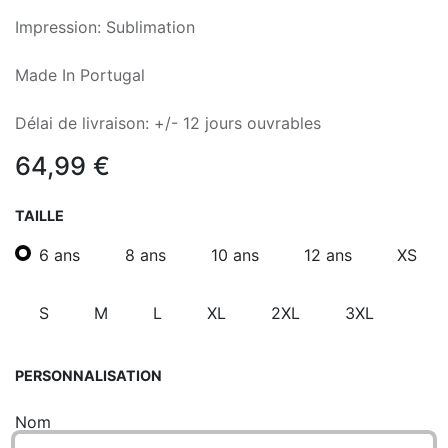
Impression: Sublimation
Made In Portugal
Délai de livraison: +/- 12 jours ouvrables
64,99
€
TAILLE
6 ans
8 ans
10 ans
12 ans
XS
S
M
L
XL
2XL
3XL
PERSONNALISATION
Nom