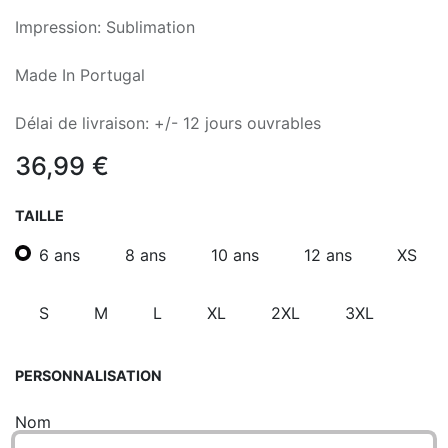
Impression: Sublimation
Made In Portugal
Délai de livraison: +/- 12 jours ouvrables
36,99
€
TAILLE
6 ans
8 ans
10 ans
12 ans
XS
S
M
L
XL
2XL
3XL
PERSONNALISATION
Nom