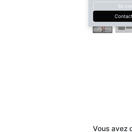
Se co
Contac
Vous avez d