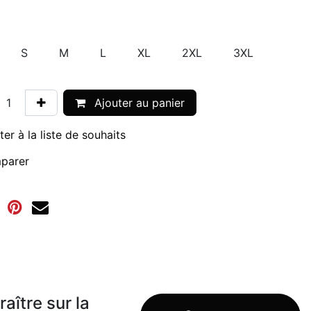
S
M
L
XL
2XL
3XL
Ajouter au panier
ter à la liste de souhaits
parer
aître sur la