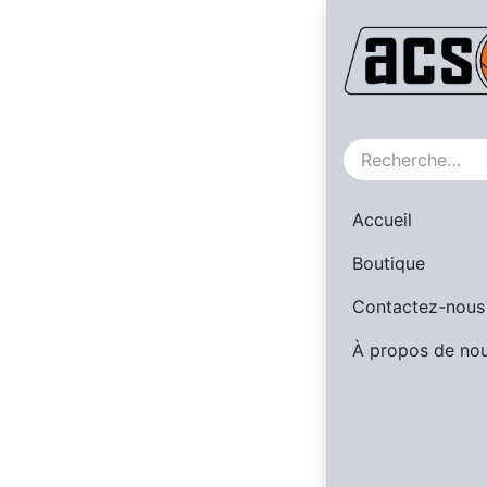
Soon !
Accueil
Boutique
Contactez-nous
À propos de no