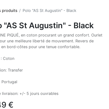
s produits
Polo "AS St Augustin" - Black
o "AS St Augustin" - Black
NE PIQUÉ, en coton procurant un grand confort. Ourlet
our une meilleure liberté de mouvement. Revers de
en bord-côtes pour une tenue confortable.
 : Coton
ion: Transfer
 Portugal
 livraison: +/- 5 jours ouvrables
49
€