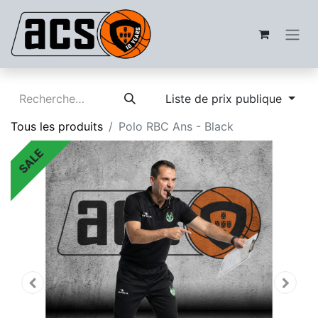
Liste de prix publique
Tous les produits
Polo RBC Ans - Black
SALE