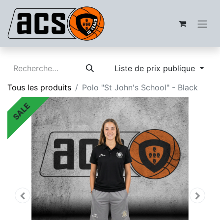
Liste de prix publique
Tous les produits
Polo "St John's School" - Black
SALE