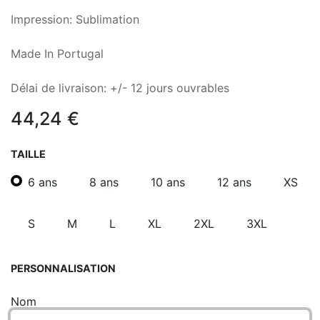
Impression: Sublimation
Made In Portugal
Délai de livraison: +/- 12 jours ouvrables
44,24
€
TAILLE
6 ans
8 ans
10 ans
12 ans
XS
S
M
L
XL
2XL
3XL
PERSONNALISATION
Nom