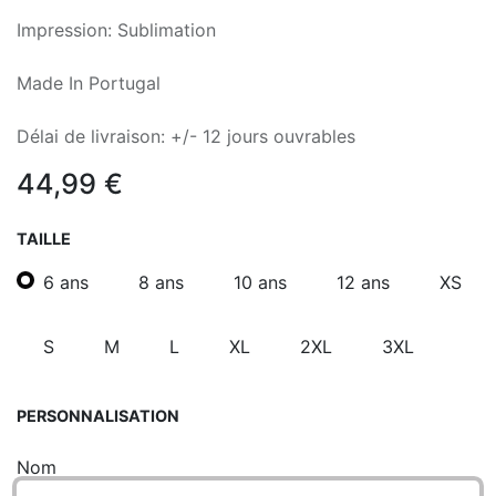
Impression: Sublimation
Made In Portugal
Délai de livraison: +/- 12 jours ouvrables
44,99
€
TAILLE
6 ans
8 ans
10 ans
12 ans
XS
S
M
L
XL
2XL
3XL
PERSONNALISATION
Nom