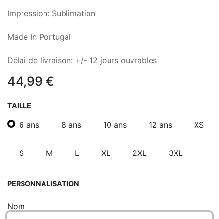
Impression: Sublimation
Made In Portugal
Délai de livraison: +/- 12 jours ouvrables
44,99
€
TAILLE
6 ans
8 ans
10 ans
12 ans
XS
S
M
L
XL
2XL
3XL
PERSONNALISATION
Nom