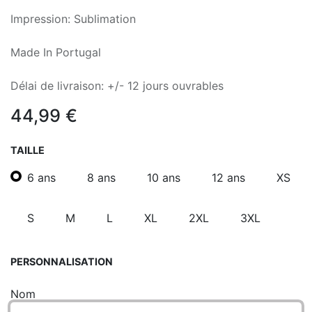
Impression: Sublimation
Made In Portugal
Délai de livraison: +/- 12 jours ouvrables
44,99
€
TAILLE
6 ans
8 ans
10 ans
12 ans
XS
S
M
L
XL
2XL
3XL
PERSONNALISATION
Nom