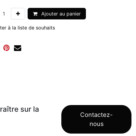
Ajouter au panier
ter à la liste de souhaits
aître sur la
Contactez-
nous