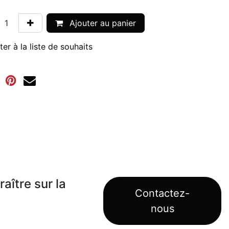
Ajouter au panier
ter à la liste de souhaits
aître sur la
Contactez-
nous