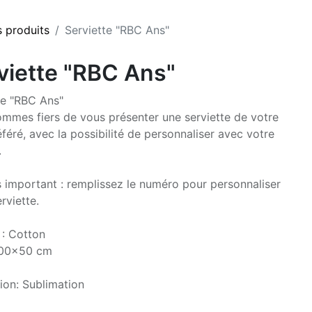
s produits
Serviette "RBC Ans"
viette "RBC Ans"
te "RBC Ans"
mmes fiers de vous présenter une serviette de votre
éféré, avec la possibilité de personnaliser avec votre
.
s important : remplissez le numéro pour personnaliser
rviette.
 : Cotton
 100x50 cm
ion: Sublimation