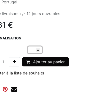
 Portugal
 livraison: +/- 12 jours ouvrables
61
€
NALISATION
o
Ajouter au panier
ter à la liste de souhaits