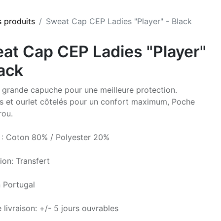
s produits
Sweat Cap CEP Ladies "Player" - Black
at Cap CEP Ladies "Player"
lack
grande capuche pour une meilleure protection.
s et ourlet côtelés pour un confort maximum, Poche
rou.
 : Coton 80% / Polyester 20%
ion: Transfert
 Portugal
 livraison: +/- 5 jours ouvrables