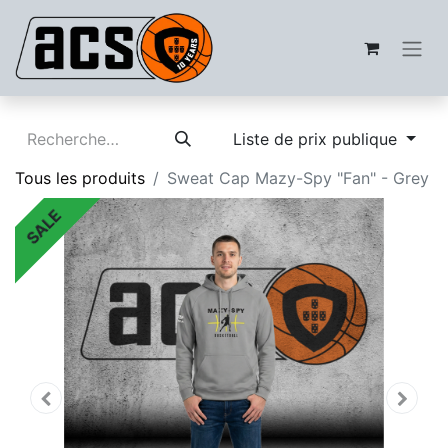
Liste de prix publique
Tous les produits
Sweat Cap Mazy-Spy "Fan" - Grey
SALE