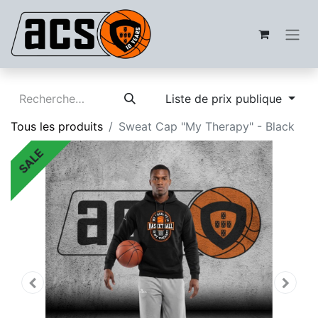
Liste de prix publique
Tous les produits
Sweat Cap "My Therapy" - Black
SALE