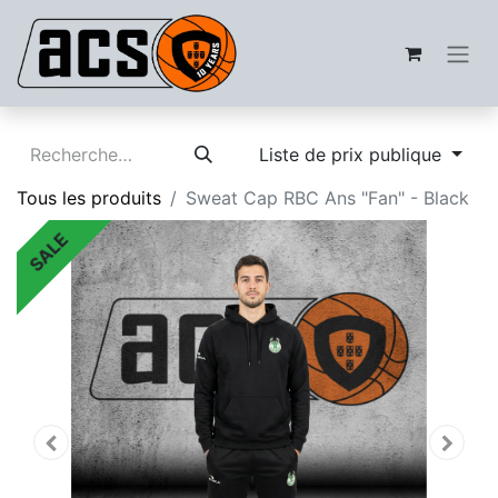
Liste de prix publique
Tous les produits
Sweat Cap RBC Ans "Fan" - Black
SALE