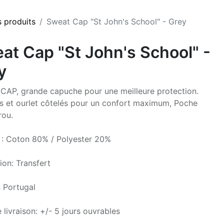
s produits
Sweat Cap "St John's School" - Grey
at Cap "St John's School" -
y
AP, grande capuche pour une meilleure protection.
s et ourlet côtelés pour un confort maximum, Poche
rou.
 : Coton 80% / Polyester 20%
ion: Transfert
 Portugal
 livraison: +/- 5 jours ouvrables