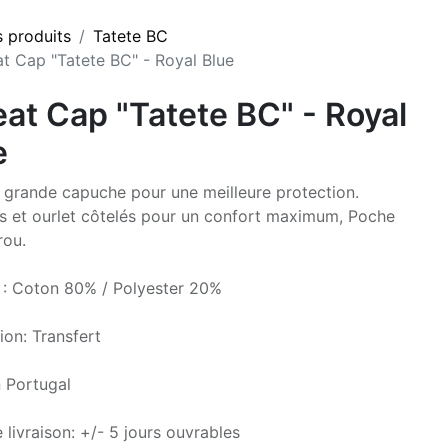
s produits
Tatete BC
t Cap "Tatete BC" - Royal Blue
at Cap "Tatete BC" - Royal
e
grande capuche pour une meilleure protection.
s et ourlet côtelés pour un confort maximum, Poche
rou.
 : Coton 80% / Polyester 20%
ion: Transfert
 Portugal
 livraison: +/- 5 jours ouvrables