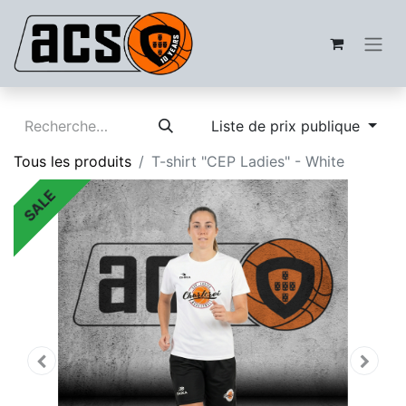
Liste de prix publique
Tous les produits
T-shirt "CEP Ladies" - White
SALE