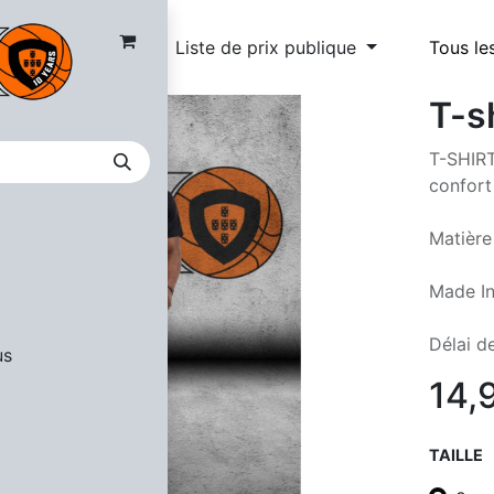
Liste de prix publique
Tous le
T-sh
T-SHIRT
confort
Matière
Made In
Délai de
us
14,
TAILLE