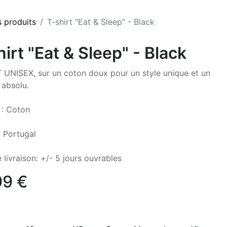
s produits
T-shirt "Eat & Sleep" - Black
irt "Eat & Sleep" - Black
 UNISEX, sur un coton doux pour un style unique et un
 absolu.
 : Coton
 Portugal
 livraison: +/- 5 jours ouvrables
99
€