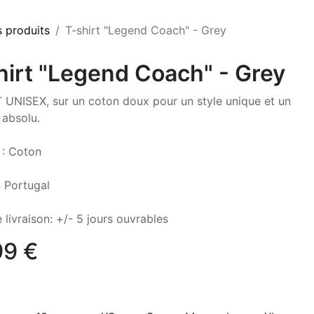
s produits
T-shirt "Legend Coach" - Grey
hirt "Legend Coach" - Grey
 UNISEX, sur un coton doux pour un style unique et un
 absolu.
 : Coton
 Portugal
 livraison: +/- 5 jours ouvrables
99
€