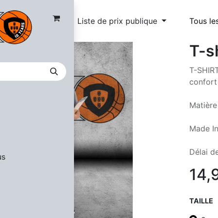
Liste de prix publique
Tous le
T-s
T-SHIRT
confort
Matière
Made In
Délai de
us
14,
TAILLE