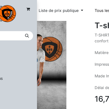
Liste de prix publique
Tous le
T-s
T-SHIRT
confort
Matière
Impress
Made In
us
Délai de
16,