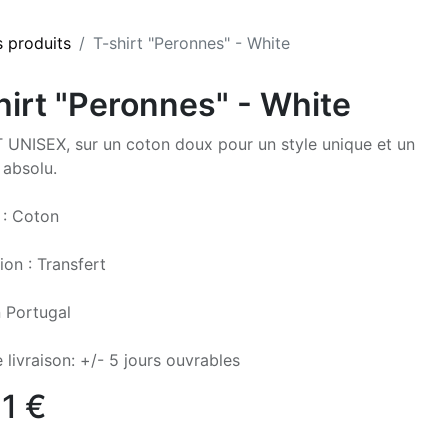
s produits
T-shirt "Peronnes" - White
hirt "Peronnes" - White
 UNISEX, sur un coton doux pour un style unique et un
 absolu.
 : Coton
ion : Transfert
 Portugal
 livraison: +/- 5 jours ouvrables
71
€