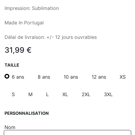
Impression: Sublimation
Made In Portugal
Délai de livraison: +/- 12 jours ouvrables
31,99
€
TAILLE
6 ans
8 ans
10 ans
12 ans
XS
S
M
L
XL
2XL
3XL
PERSONNALISATION
Nom