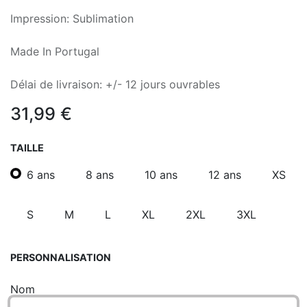
Impression: Sublimation
Made In Portugal
Délai de livraison: +/- 12 jours ouvrables
31,99
€
TAILLE
6 ans
8 ans
10 ans
12 ans
XS
S
M
L
XL
2XL
3XL
PERSONNALISATION
Nom