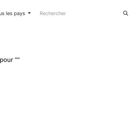
us les pays
pour "
"