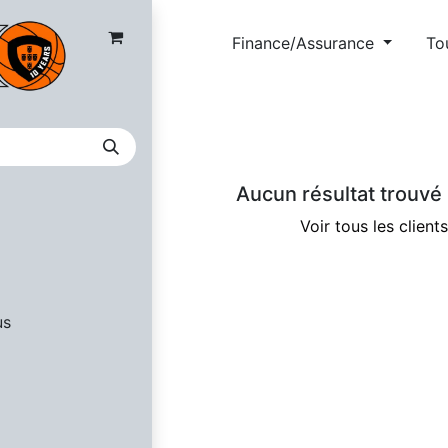
nces
Finance/Assurance
To
Aucun résultat trouvé 
Voir tous les clients
us