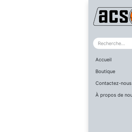
Nos référe
Accueil
Boutique
Contactez-nous
À propos de no