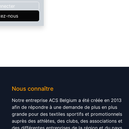
nnecter
tez-nous
Nous connaître
Notre entreprise ACS Belgium a été créée en 2013
afin de répondre à une demande de plus en plus
grande pour des textiles sportifs et promotionnels
auprès des athlètes, des clubs, des associations et
des différentes entreprises de la région et du pays.