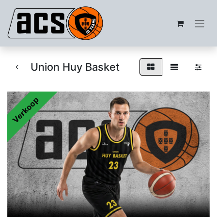
Union Huy Basket
Verkoop