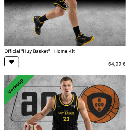
Official "Huy Basket" - Home Kit
64,99
€
Verkoop