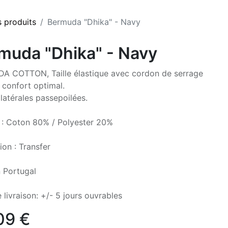
s produits
Bermuda "Dhika" - Navy
muda "Dhika" - Navy
 COTTON, Taille élastique avec cordon de serrage
 confort optimal.
latérales passepoilées.
 : Coton 80% / Polyester 20%
ion : Transfer
 Portugal
 livraison: +/- 5 jours ouvrables
09
€