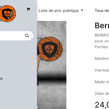
Liste de prix publique
Tous le
Ber
BERMUDA
pour un
Poches 
Matière
Impress
us
Made In
Délai de
24,